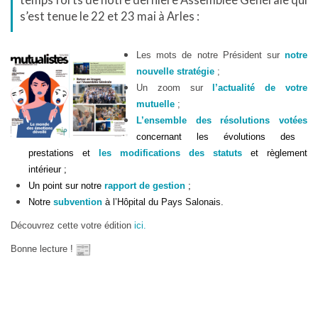
temps forts de notre dernière Assemblée Générale qui
s’est tenue le 22 et 23 mai à Arles :
Les mots de notre Président sur
notre
nouvelle stratégie
;
Un zoom sur
l’actualité de votre
mutuelle
;
L’ensemble des résolutions votées
concernant les évolutions des
prestations et
les modifications des statuts
et règlement
intérieur ;
Un point sur notre
rapport de gestion
;
Notre
subvention
à l’Hôpital du Pays Salonais.
Découvrez cette votre édition
ici.
Bonne lecture !