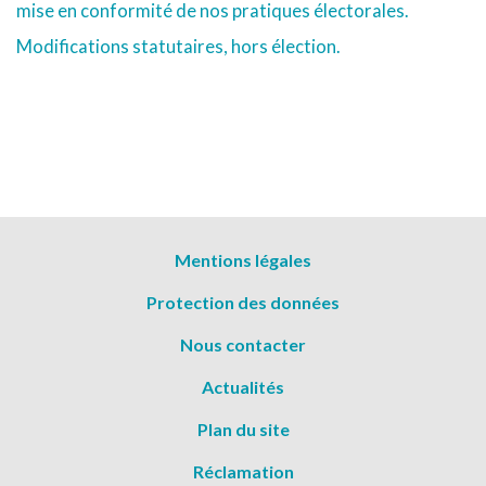
mise en conformité de nos pratiques électorales.
Modifications statutaires, hors élection.
Menu
Mentions légales
Pied
Protection des données
de
page
Nous contacter
Actualités
Plan du site
Réclamation