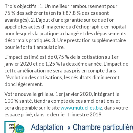
Trois objectifs : 1. Un meilleur remboursement pour
75 % des adhérents (en fait 87,8 % des cas sont
avantagés). 2. L’ajout d’une garantie sur ce que l’on
appelle les actes d’imagerie ou d’échographie en hôpital
pour lesquels la pratique a changé et des dépassements
désormais pratiqués. 3. Une prestation supplémentaire
pour le forfait ambulatoire.
L’impact estimé est de 0,75 % de la cotisation au 1er
janvier 2020 et de 1,25 % la deuxième année. L’impact de
cette amélioration ne sera pas pris en compte dans
l’évolution des cotisations, les résultats diminueront
donc légèrement.
Votre nouvelle grille au 1er janvier 2020, intégrant le
100 % santé, tiendra compte de ces améliorations et
sera disponible sur le site
www.mutuelles.biz
, dans votre
espace privé, dans le dernier trimestre 2019.