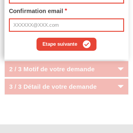
Confirmation email
Etape suivante
2 / 3 Motif de votre demande
3 / 3 Détail de votre demande