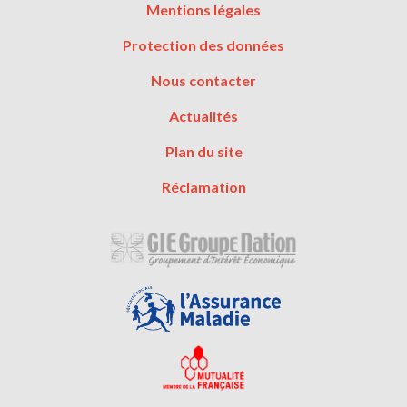
Menu
Mentions légales
Pied
Protection des données
de
page
Nous contacter
Actualités
Plan du site
Réclamation