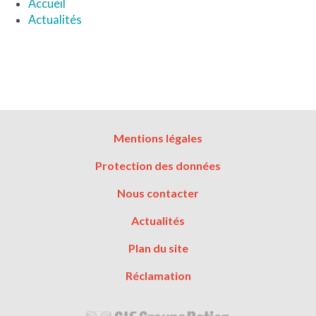
Accueil
Actualités
Menu
Mentions légales
Pied
Protection des données
de
page
Nous contacter
Actualités
Plan du site
Réclamation